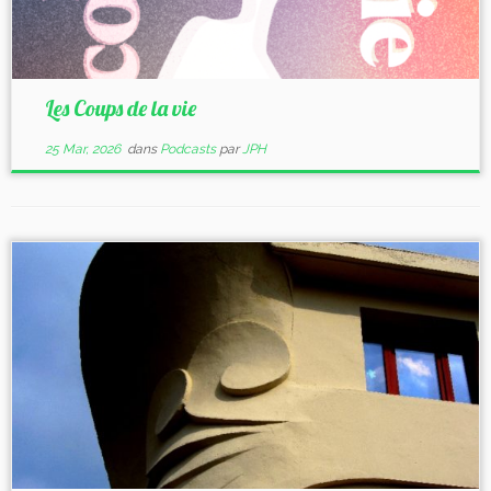
Les Coups de la vie
25 Mar, 2026
dans
Podcasts
par
JPH