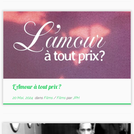
L’Amour à tout prix ?
20 Mai, 2024
dans
Films
/
Films
par
JPH