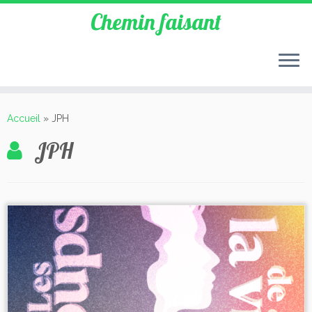
Chemin faisant
Accueil
»
JPH
JPH