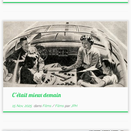
C’était mieux demain
15 Nov, 2025
dans
Films
/
Films
par
JPH