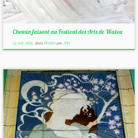
Chemin faisant au Festival des Arts de Watou
13 Juil, 2025
dans
Photos
par
JPH