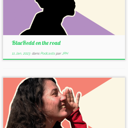
BlueRedd on the road
11 Jan, 2023
dans
Podcasts
par
JPH