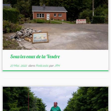
Sous les eaux de la Vesdre
27 Mai, 2022
dans
Podcasts
par
JPH