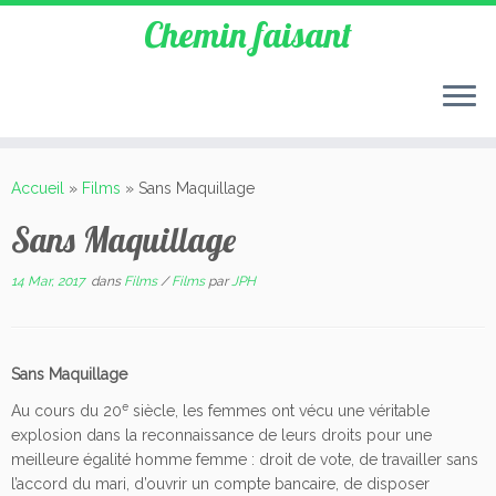
Chemin faisant
Accueil
»
Films
»
Sans Maquillage
Sans Maquillage
14 Mar, 2017
dans
Films
/
Films
par
JPH
Sans Maquillage
e
Au cours du 20
siècle, les femmes ont vécu une véritable
explosion dans la reconnaissance de leurs droits pour une
meilleure égalité homme femme : droit de vote, de travailler sans
l’accord du mari, d’ouvrir un compte bancaire, de disposer