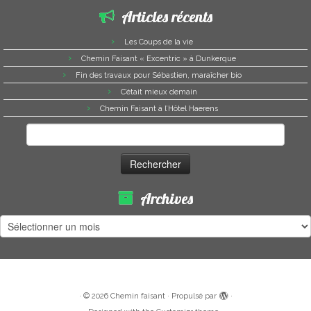
Articles récents
Les Coups de la vie
Chemin Faisant « Excentric » à Dunkerque
Fin des travaux pour Sébastien, maraîcher bio
C’était mieux demain
Chemin Faisant à l’Hôtel Haerens
Rechercher :
Archives
Archives
·
© 2026
Chemin faisant
·
Propulsé par
·