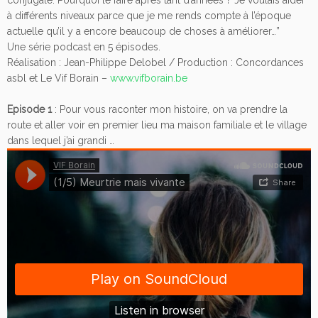
conjugale. Pourquoi le faire après tant d’années ? Je voulais aider
à différents niveaux parce que je me rends compte à l’époque
actuelle qu’il y a encore beaucoup de choses à améliorer…”
Une série podcast en 5 épisodes.
Réalisation : Jean-Philippe Delobel / Production : Concordances
asbl et Le Vif Borain –
www.vifborain.be
Episode 1
: Pour vous raconter mon histoire, on va prendre la
route et aller voir en premier lieu ma maison familiale et le village
dans lequel j’ai grandi …