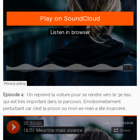
Episode 4
: On reprend la voiture pour se rendre vers le 3e lieu
qui est très important dans le parcours. Emotionnellement
perturbant car c’est la prison où mon ex-mari a été incarcéré…