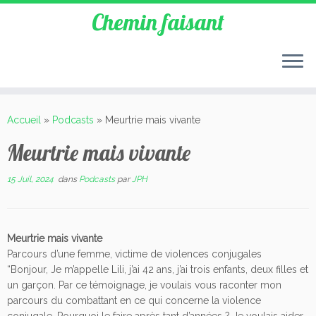
Chemin faisant
Accueil
»
Podcasts
»
Meurtrie mais vivante
Meurtrie mais vivante
15 Juil, 2024
dans
Podcasts
par
JPH
Meurtrie mais vivante
Parcours d’une femme, victime de violences conjugales
“Bonjour, Je m’appelle Lili, j’ai 42 ans, j’ai trois enfants, deux filles et
un garçon. Par ce témoignage, je voulais vous raconter mon
parcours du combattant en ce qui concerne la violence