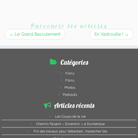
Parcourir les articles
←
Le Grand Basculement
En Vadrouille !
→
Catégories
Films
Films
Photos
Podcasts
Articles récents
Les Coups de la vie
Chemin Faisant « Excentric » à Dunkerque
Fin des travaux pour Sébastien, maraîcher bio