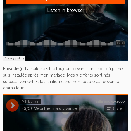
Episode 3
: La suite se situe toujours devant la maison où je me
suis installée après mon mariage. Mes 3 enfants sont nés
successivement. Et la situation dans mon couple est devenue
dramatique…