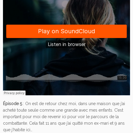
Épisode 5
: On est de retour chez moi, dans une maison que j’ai
acheté toute seule comme une grande avec mes enfants. C’est
important pour moi de revenir ici pour voir le parcours de la
combattante. Cela fait 11 ans que j’ai quitté mon ex-mari et 9 ans
que j’habite ici…