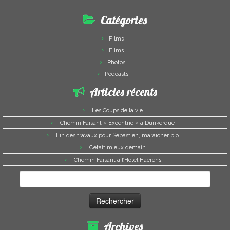
Catégories
Films
Films
Photos
Podcasts
Articles récents
Les Coups de la vie
Chemin Faisant « Excentric » à Dunkerque
Fin des travaux pour Sébastien, maraîcher bio
C’était mieux demain
Chemin Faisant à l’Hôtel Haerens
Rechercher :
Archives