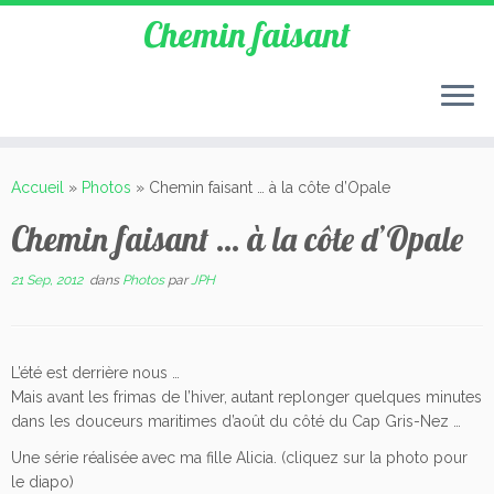
Chemin faisant
Accueil
»
Photos
»
Chemin faisant … à la côte d’Opale
Chemin faisant … à la côte d’Opale
21 Sep, 2012
dans
Photos
par
JPH
L’été est derrière nous …
Mais avant les frimas de l’hiver, autant replonger quelques minutes
dans les douceurs maritimes d’août du côté du Cap Gris-Nez …
Une série réalisée avec ma fille Alicia. (cliquez sur la photo pour
le diapo)