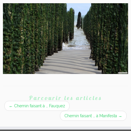
Parcourir les articles
←
Chemin faisant à … Fauquez
Chemin faisant … à Manifesta
→