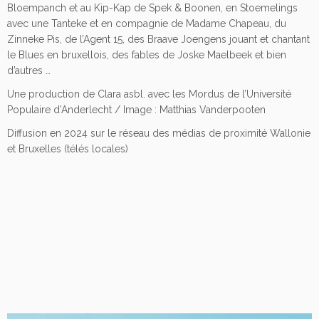
Bloempanch et au Kip-Kap de Spek & Boonen, en Stoemelings
avec une Tanteke et en compagnie de Madame Chapeau, du
Zinneke Pis, de l’Agent 15, des Braave Joengens jouant et chantant
le Blues en bruxellois, des fables de Joske Maelbeek et bien
d’autres …
Une production de Clara asbl. avec les Mordus de l’Université
Populaire d’Anderlecht / Image : Matthias Vanderpooten
Diffusion en 2024 sur le réseau des médias de proximité Wallonie
et Bruxelles (télés locales)