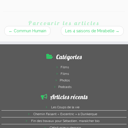
Parcourir les articles
←
Commun Humain
Les 4 saisons de Mirabelle
→
Catégories
Films
Films
Photos
Podcasts
Articles récents
Les Coups de la vie
Chemin Faisant « Excentric » à Dunkerque
Fin des travaux pour Sébastien, maraîcher bio
C’était mieux demain