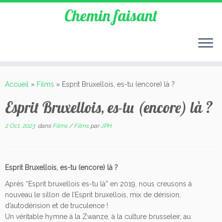
Chemin faisant
Accueil
»
Films
»
Esprit Bruxellois, es-tu (encore) là ?
Esprit Bruxellois, es-tu (encore) là ?
2 Oct, 2023
dans
Films
/
Films
par
JPH
Esprit Bruxellois, es-tu (encore) là ?
Après “Esprit bruxellois es-tu là” en 2019, nous creusons à
nouveau le sillon de l’Esprit bruxellois, mix de dérision,
d’autodérision et de truculence !
Un véritable hymne à la Zwanze, à la culture brusseleir, au