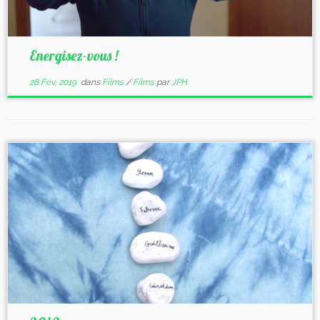
Energisez-vous !
28 Fév, 2019
dans
Films
/
Films
par
JPH