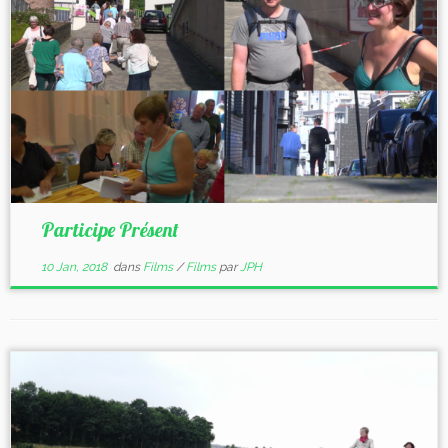
Participe Présent
10 Jan, 2018
dans
Films
/
Films
par
JPH