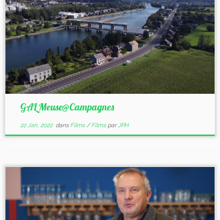
GAL Meuse@Campagnes
22 Jan, 2022
dans
Films
/
Films
par
JPH