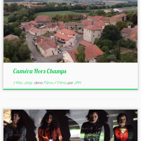
Caméra Hors Champs
7 Mai, 2019
dans
Films
/
Films
par
JPH