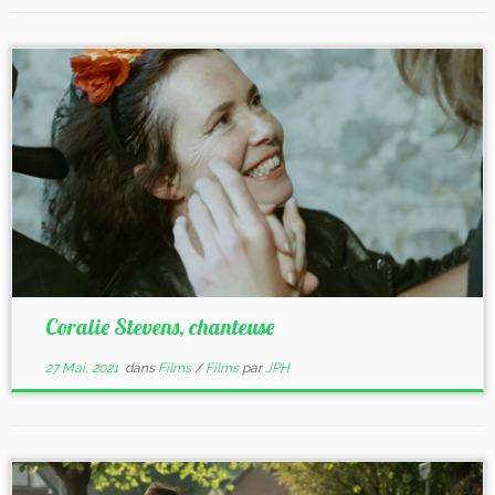
Coralie Stevens, chanteuse
27 Mai, 2021
dans
Films
/
Films
par
JPH