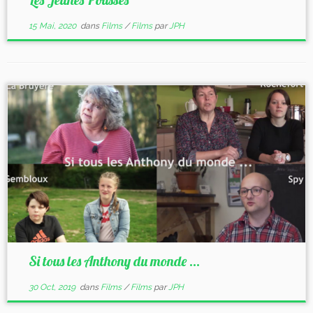
15 Mai, 2020
dans
Films
/
Films
par
JPH
Si tous les Anthony du monde …
30 Oct, 2019
dans
Films
/
Films
par
JPH