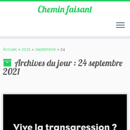
Chemin faisant
Accueil
»
2021
»
septembre
»
24
Archives du jour :
24 septembre
2021