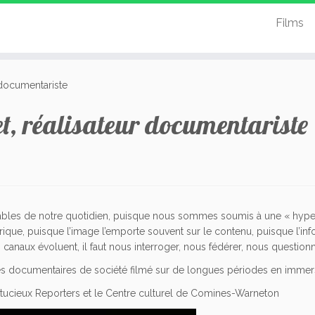
Films
 documentariste
et, réalisateur documentariste
ables de notre quotidien, puisque nous sommes soumis à une « hyper 
umérique, puisque l’image l’emporte souvent sur le contenu, puisque l’
canaux évoluent, il faut nous interroger, nous fédérer, nous questionne
ses documentaires de société filmé sur de longues périodes en immers
stucieux Reporters et le Centre culturel de Comines-Warneton