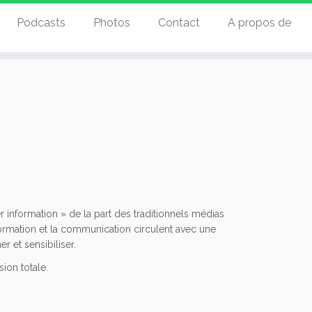
Podcasts
Photos
Contact
A propos de
information » de la part des traditionnels médias
information et la communication circulent avec une
r et sensibiliser.
ion totale.