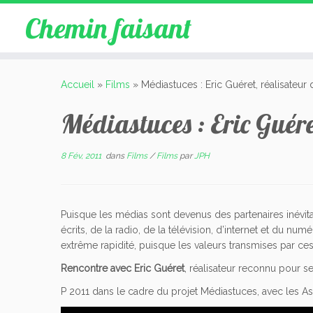
Chemin faisant
Accueil
»
Films
»
Médiastuces : Eric Guéret, réalisateur
Médiastuces : Eric Guér
8 Fév, 2011
dans
Films
/
Films
par
JPH
Puisque les médias sont devenus des partenaires inévit
écrits, de la radio, de la télévision, d’internet et du n
extrême rapidité, puisque les valeurs transmises par ces 
Rencontre avec Eric Guéret
, réalisateur reconnu pour 
P 2011 dans le cadre du projet Médiastuces, avec les A