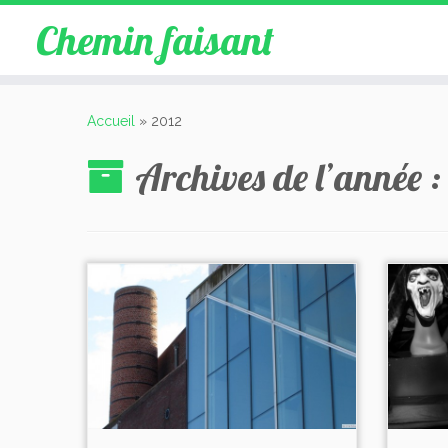
Chemin faisant
Accueil
»
2012
Archives de l’année 