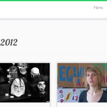
Films
:
2012