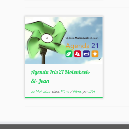
Agenda Iris 21 Molenbeek-
St-Jean
20 Mai, 2012
dans
Films
/
Films
par
JPH