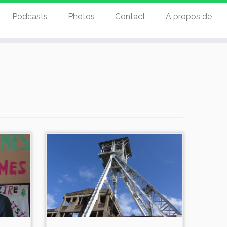
Podcasts
Photos
Contact
A propos de