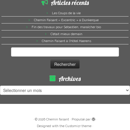
Articles récents
Les Coups de la vie
Chemin Faisant « Excentric » à Dunkerque
Fin des travaux pour Sébastien, maraîcher bio
C’était mieux demain
Chemin Faisant à l’Hôtel Haerens
Rechercher :
Archives
Archives
·
© 2026
Chemin faisant
·
Propulsé par
·
Designed with the
Customizr theme
·