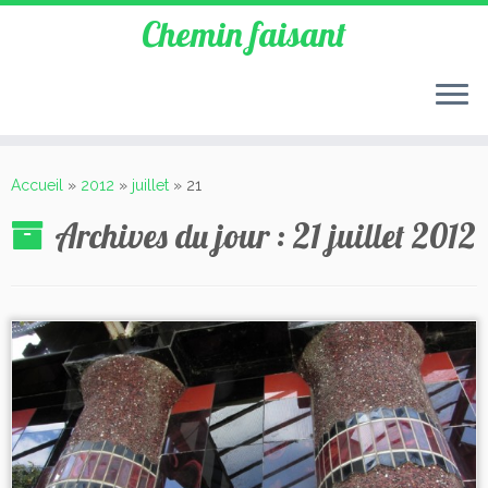
Chemin faisant
Accueil
»
2012
»
juillet
»
21
Archives du jour :
21 juillet 2012