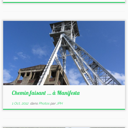
Chemin faisant … à Manifesta
1 Oct, 2012
dans
Photos
par
JPH