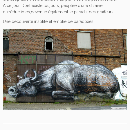
A ce jour, Doel existe toujours, peuplée d’une dizaine
d’irréductibles,devenue également le paradis des graffeurs.
Une découverte insolite et emplie de paradoxes.