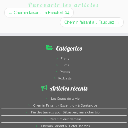
Parcourir les articles
←
Chemin faisant … à Beaufort 04
Chemin faisant à … Fauquez
→
Catégories
Films
Films
Photos
Podcasts
Articles récents
Les Coups de la vie
Chemin Faisant « Excentric » à Dunkerque
Fin des travaux pour Sébastien, maraîcher bio
C’était mieux demain
Chemin Faisant à l’Hôtel Haerens