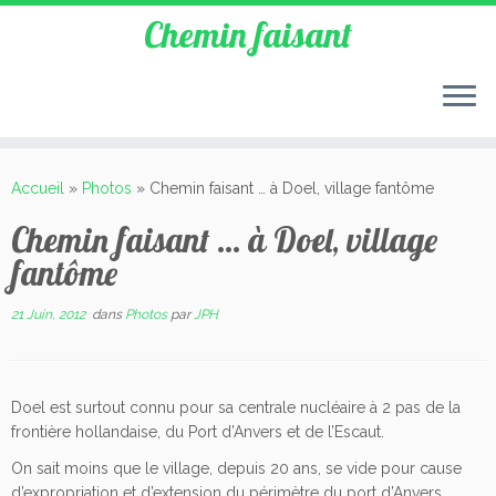
Chemin faisant
Accueil
»
Photos
»
Chemin faisant … à Doel, village fantôme
Chemin faisant … à Doel, village
fantôme
21 Juin, 2012
dans
Photos
par
JPH
Doel est surtout connu pour sa centrale nucléaire à 2 pas de la
frontière hollandaise, du Port d’Anvers et de l’Escaut.
On sait moins que le village, depuis 20 ans, se vide pour cause
d’expropriation et d’extension du périmètre du port d’Anvers.