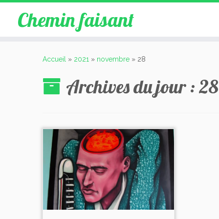
Chemin faisant
Accueil
»
2021
»
novembre
»
28
Archives du jour :
28