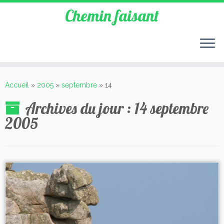
Chemin faisant
Accueil
»
2005
»
septembre
»
14
Archives du jour :
14 septembre
2005