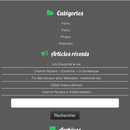
Catégories
Films
Films
Photos
Podcasts
Articles récents
Les Coups de la vie
Chemin Faisant « Excentric » à Dunkerque
Fin des travaux pour Sébastien, maraîcher bio
C’était mieux demain
Chemin Faisant à l’Hôtel Haerens
Rechercher :
Archives