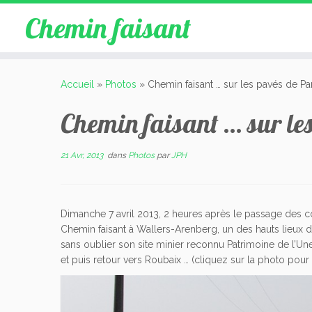
Chemin faisant
Accueil
»
Photos
»
Chemin faisant … sur les pavés de Pa
Chemin faisant … sur le
21 Avr, 2013
dans
Photos
par
JPH
Dimanche 7 avril 2013, 2 heures après le passage des co
Chemin faisant à Wallers-Arenberg, un des hauts lieux 
sans oublier son site minier reconnu Patrimoine de l’Une
et puis retour vers Roubaix … (cliquez sur la photo pour 