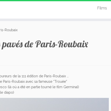
Films
ris-Roubaix
s pavés de Paris-Roubaix
ureurs de la 111 édition de Paris-Roubaix …
de Paris-Roubaix avec sa fameuse “Trouée”
sco (là où a été en partie tourné le film Germinal)
le diapo)