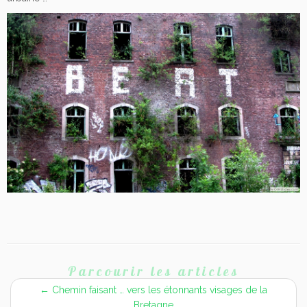
Parcourir les articles
←
Chemin faisant … vers les étonnants visages de la
Bretagne