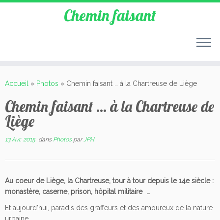
Chemin faisant
Accueil
»
Photos
»
Chemin faisant … à la Chartreuse de Liège
Chemin faisant … à la Chartreuse de
Liège
13 Avr, 2015
dans
Photos
par
JPH
Au coeur de Liège, la Chartreuse, tour à tour depuis le 14e siècle :
monastère, caserne, prison, hôpital militaire …
Et aujourd’hui, paradis des graffeurs et des amoureux de la nature
urbaine …