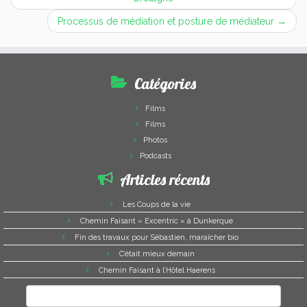
Processus de médiation et posture de médiateur
→
Catégories
Films
Films
Photos
Podcasts
Articles récents
Les Coups de la vie
Chemin Faisant « Excentric » à Dunkerque
Fin des travaux pour Sébastien, maraîcher bio
C’était mieux demain
Chemin Faisant à l’Hôtel Haerens
Rechercher :