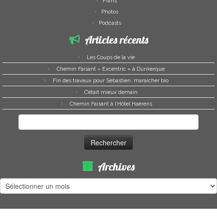
Films
Photos
Podcasts
Articles récents
Les Coups de la vie
Chemin Faisant « Excentric » à Dunkerque
Fin des travaux pour Sébastien, maraîcher bio
C’était mieux demain
Chemin Faisant à l’Hôtel Haerens
Rechercher :
Archives
Archives